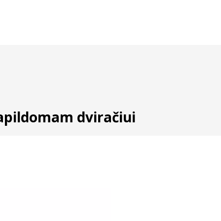
apildomam dviračiui