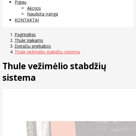
Pigiau
Akcijos
Naudota įranga
KONTAKTAI
Pagrindinis
Thule Vaikams
Dviračių priekabos
Thule vežimėlio stabdžių sistema
Thule vežimėlio stabdžių
sistema