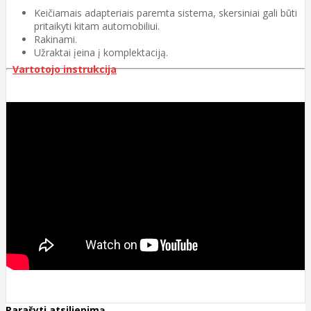
Keičiamais adapteriais paremta sistema, skersiniai gali būti
pritaikyti kitam automobiliui.
Rakinami.
Užraktai įeina į komplektaciją.
Vartotojo instrukcija
Parašyti atsiliepimą