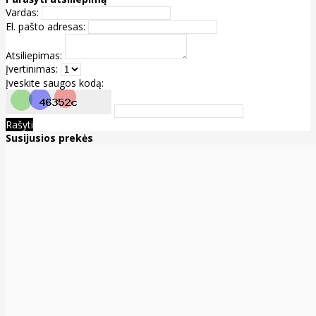
Vardas:
El. pašto adresas:
Atsiliepimas:
Įvertinimas:
Įveskite saugos kodą:
Rašyti
Susijusios prekės