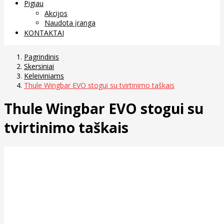
Pigiau
Akcijos
Naudota įranga
KONTAKTAI
Pagrindinis
Skersiniai
Keleiviniams
Thule Wingbar EVO stogui su tvirtinimo taškais
Thule Wingbar EVO stogui su
tvirtinimo taškais