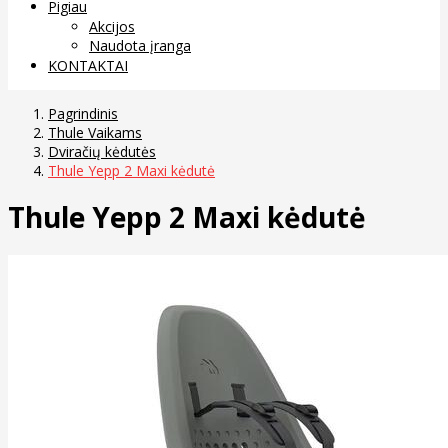
Pigiau
Akcijos
Naudota įranga
KONTAKTAI
Pagrindinis
Thule Vaikams
Dviračių kėdutės
Thule Yepp 2 Maxi kėdutė
Thule Yepp 2 Maxi kėdutė