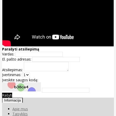
Parašyti atsiliepimą
Vardas:
El. pašto adresas:
Atsiliepimas:
Įvertinimas:
Įveskite saugos kodą:
Rašyti
Informacija
Apie mus
Taisyklės