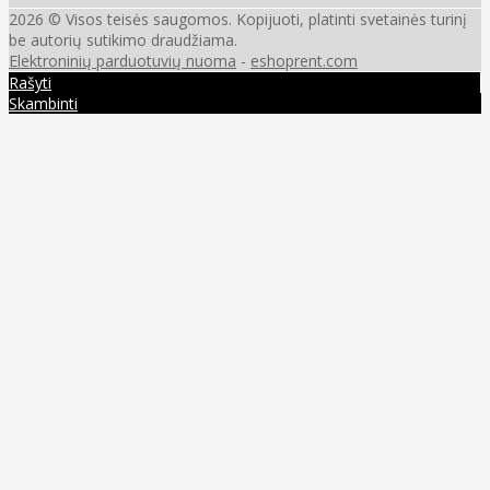
2026 © Visos teisės saugomos. Kopijuoti, platinti svetainės turinį
be autorių sutikimo draudžiama.
Elektroninių parduotuvių nuoma
-
eshoprent.com
Rašyti
Skambinti