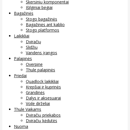
Skersinių komponentai
Išilginiai bėgiai
Bagažinės
Stogo bagažinės
Bagažinės ant kablio
Stogo platformos
Laikikliai
Dviračių
Slidžių
Vandens įrangos
Palapinės
Overpine
Thule palapinės
Priedai
Quadlock laikikliai
Krepšiai ir kuprinės
Grandinės
Dalys ir aksesuarai
Voile dirželiai
Thule Vaikams
Dviračių priekabos
Dviračių kėdutės
Nuoma