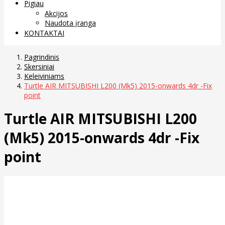
Pigiau
Akcijos
Naudota įranga
KONTAKTAI
Pagrindinis
Skersiniai
Keleiviniams
Turtle AIR MITSUBISHI L200 (Mk5) 2015-onwards 4dr -Fix
point
Turtle AIR MITSUBISHI L200
(Mk5) 2015-onwards 4dr -Fix
point