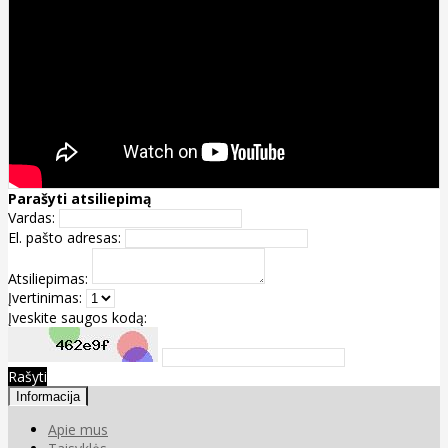
Parašyti atsiliepimą
Vardas:
El. pašto adresas:
Atsiliepimas:
Įvertinimas:
Įveskite saugos kodą:
Rašyti
Informacija
Apie mus