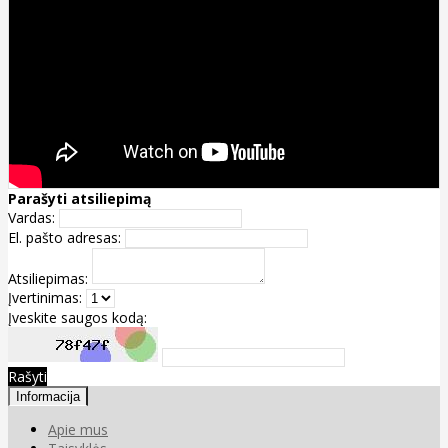
Parašyti atsiliepimą
Vardas:
El. pašto adresas:
Atsiliepimas:
Įvertinimas:
Įveskite saugos kodą:
Rašyti
Informacija
Apie mus