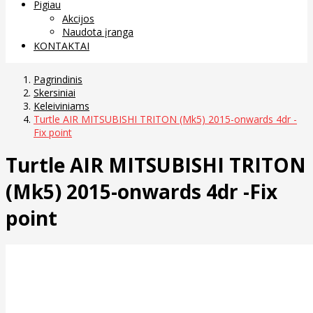
Pigiau
Akcijos
Naudota įranga
KONTAKTAI
Pagrindinis
Skersiniai
Keleiviniams
Turtle AIR MITSUBISHI TRITON (Mk5) 2015-onwards 4dr -
Fix point
Turtle AIR MITSUBISHI TRITON
(Mk5) 2015-onwards 4dr -Fix
point