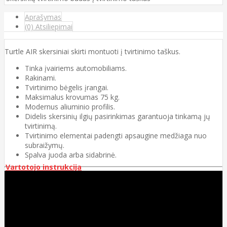
Aprašymas
(0) Atsiliepimai
Turtle AIR skersiniai skirti montuoti į tvirtinimo taškus.
Tinka įvairiems automobiliams.
Rakinami.
Tvirtinimo bėgelis įrangai.
Maksimalus krovumas 75 kg.
Modernus aliuminio profilis.
Didelis skersinių ilgių pasirinkimas garantuoja tinkamą jų
tvirtinimą.
Tvirtinimo elementai padengti apsaugine medžiaga nuo
subraižymų.
Spalva juoda arba sidabrinė.
Vartotojo instrukcija