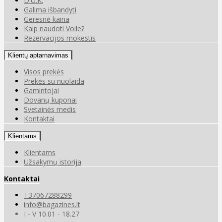
D.U.K.
Galima išbandyti
Geresnė kaina
Kaip naudoti Voile?
Rezervacijos mokestis
Klientų aptarnavimas
Visos prekės
Prekės su nuolaida
Gamintojai
Dovanų kuponai
Svetainės medis
Kontaktai
Klientams
Klientams
Užsakymų istorija
Kontaktai
+37067288299
info@bagazines.lt
I - V 10.01 - 18.27