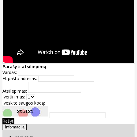
Parašyti atsiliepimą
Vardas:
El. pašto adresas:
Atsiliepimas:
Įvertinimas:
Įveskite saugos kodą:
Rašyti
Informacija