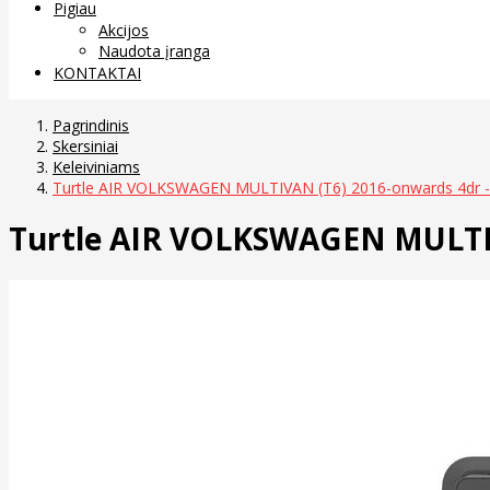
Pigiau
Akcijos
Naudota įranga
KONTAKTAI
Pagrindinis
Skersiniai
Keleiviniams
Turtle AIR VOLKSWAGEN MULTIVAN (T6) 2016-onwards 4dr -F
Turtle AIR VOLKSWAGEN MULTIVA