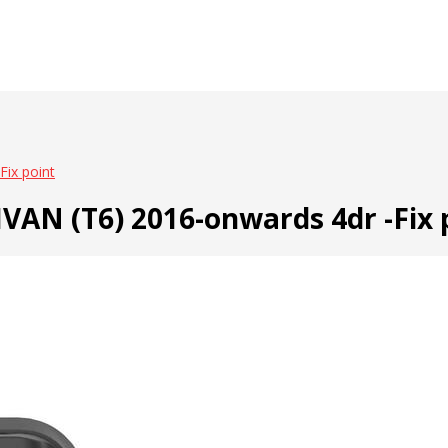
ix point
N (T6) 2016-onwards 4dr -Fix 