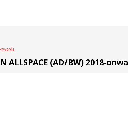
onwards
N ALLSPACE (AD/BW) 2018-onwa