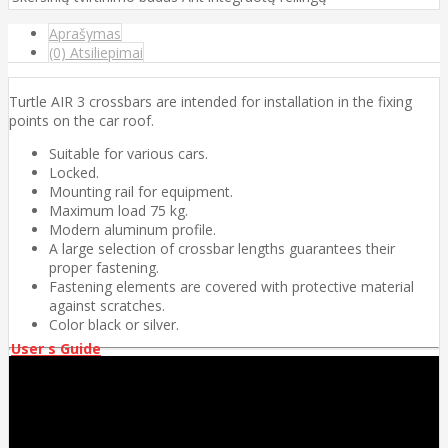
Aprašymas
(0) Atsiliepimai
Turtle AIR 3 crossbars are intended for installation in the fixing
points on the car roof.
Suitable for various cars.
Locked.
Mounting rail for equipment.
Maximum load 75 kg.
Modern aluminum profile.
A large selection of crossbar lengths guarantees their
proper fastening.
Fastening elements are covered with protective material
against scratches.
Color black or silver.
User s Guide