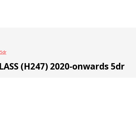
5dr
ASS (H247) 2020-onwards 5dr