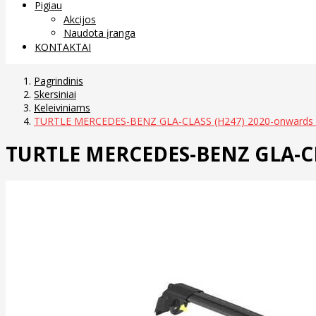
Pigiau
Akcijos
Naudota įranga
KONTAKTAI
Pagrindinis
Skersiniai
Keleiviniams
TURTLE MERCEDES-BENZ GLA-CLASS (H247) 2020-onwards 
TURTLE MERCEDES-BENZ GLA-CL