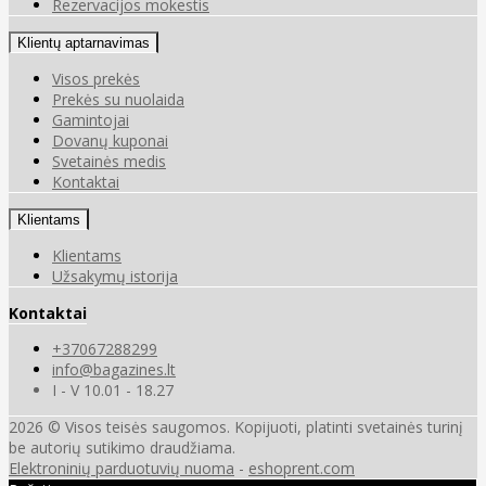
Rezervacijos mokestis
Klientų aptarnavimas
Visos prekės
Prekės su nuolaida
Gamintojai
Dovanų kuponai
Svetainės medis
Kontaktai
Klientams
Klientams
Užsakymų istorija
Kontaktai
+37067288299
info@bagazines.lt
I - V 10.01 - 18.27
2026 © Visos teisės saugomos. Kopijuoti, platinti svetainės turinį
be autorių sutikimo draudžiama.
Elektroninių parduotuvių nuoma
-
eshoprent.com