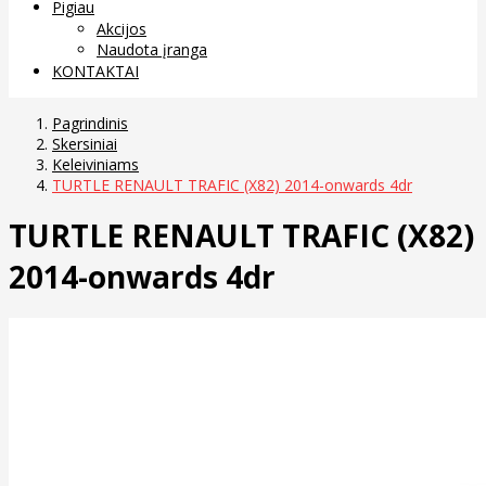
Pigiau
Akcijos
Naudota įranga
KONTAKTAI
Pagrindinis
Skersiniai
Keleiviniams
TURTLE RENAULT TRAFIC (X82) 2014-onwards 4dr
TURTLE RENAULT TRAFIC (X82)
2014-onwards 4dr