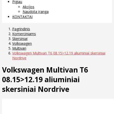
Pigiau
Akcijos
Naudota įranga
KONTAKTAI
Pagrindinis
Komerciniams
Skersiniai
Volkswagen
Multivan
Volkswagen Multivan T6 08.15>12.19 aliuminiai skersiniai
Nordrive
Volkswagen Multivan T6
08.15>12.19 aliuminiai
skersiniai Nordrive