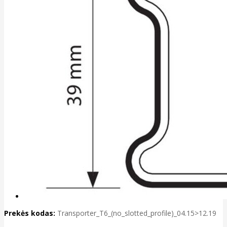
Prekės kodas:
Transporter_T6_(no_slotted_profile)_04.15>12.19