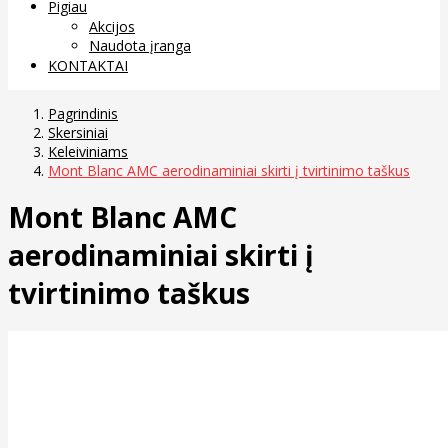
Pigiau
Akcijos
Naudota įranga
KONTAKTAI
Pagrindinis
Skersiniai
Keleiviniams
Mont Blanc AMC aerodinaminiai skirti į tvirtinimo taškus
Mont Blanc AMC
aerodinaminiai skirti į
tvirtinimo taškus