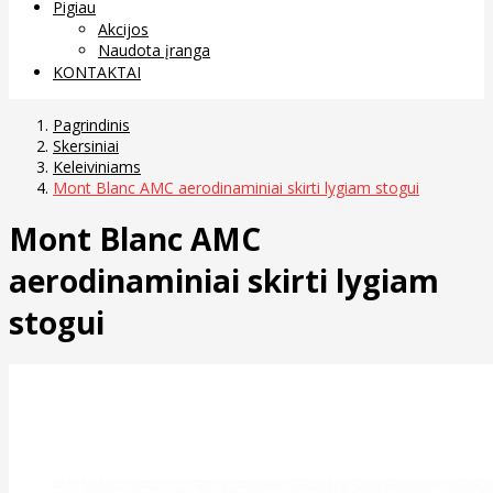
Pigiau
Akcijos
Naudota įranga
KONTAKTAI
Pagrindinis
Skersiniai
Keleiviniams
Mont Blanc AMC aerodinaminiai skirti lygiam stogui
Mont Blanc AMC
aerodinaminiai skirti lygiam
stogui