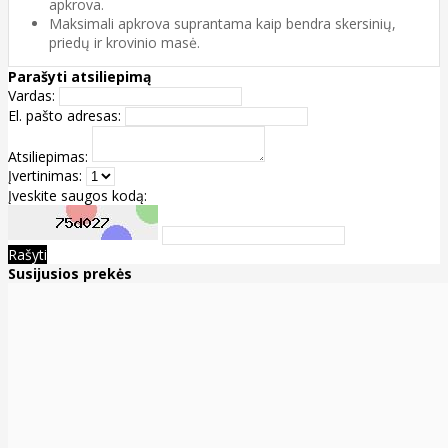
apkrova.
Maksimali apkrova suprantama kaip bendra skersinių,
priedų ir krovinio masė.
Parašyti atsiliepimą
Vardas:
El. pašto adresas:
Atsiliepimas:
Įvertinimas:
Įveskite saugos kodą:
Rašyti
Susijusios prekės