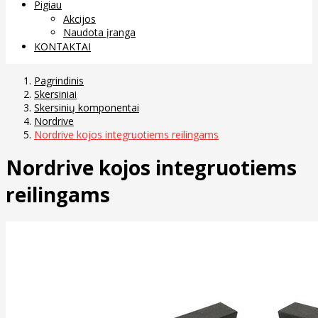
Pigiau
Akcijos
Naudota įranga
KONTAKTAI
Pagrindinis
Skersiniai
Skersinių komponentai
Nordrive
Nordrive kojos integruotiems reilingams
Nordrive kojos integruotiems
reilingams