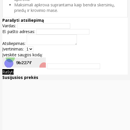
Maksimali apkrova suprantama kaip bendra skersinių,
priedų ir krovinio masė.
Parašyti atsiliepimą
Vardas:
El. pašto adresas:
Atsiliepimas:
Įvertinimas:
Įveskite saugos kodą:
Rašyti
Susijusios prekės