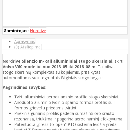
Gamintojas:
Nordrive
Aprašymas
(0) Atsiliepimai
Nordrive Silenzio In-Rail aliumininiai stogo skersiniai
, skirti
Volvo V60 modeliui nuo 2013-05 iki 2018-08 m.
Tai pilnas
stogo skersinių komplektas su kojelėmis, pritaikytas
automobiliams su integruotais išilginiais stogo bėgiais.
Pagrindinės savybės:
Tvirti aliumininiai aerodinaminio profilio stogo skersiniai.
Anoduoto aliuminio lydinio sparno formos profilis su T
formos grioveliu priedams tvirtinti.
Priekinis guminis profilis padeda sumažinti oro srauto
rezonansą, triukšmą ir pagerina aerodinaminį efektyvumą.
Patentuota „press-to-open“ PTO sistema leidžia greitai
įstatyti T formos priedų tvirtinimo elementus nenuimant