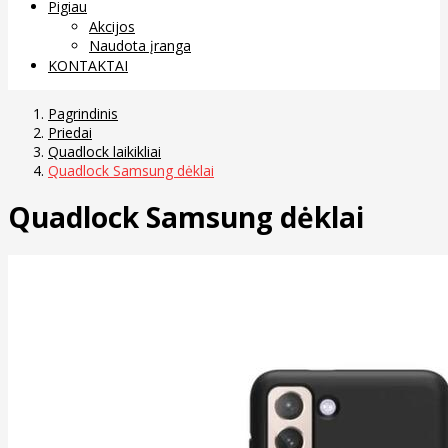
Pigiau
Akcijos
Naudota įranga
KONTAKTAI
Pagrindinis
Priedai
Quadlock laikikliai
Quadlock Samsung dėklai
Quadlock Samsung dėklai