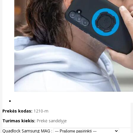
Prekės kodas:
1210-m
Turimas kiekis:
Prekė sandėlyje
Quadlock Samsung MAG :