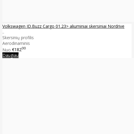
Volkswagen ID.Buzz Cargo 01.23> aliuminiai skersiniai Nordrive
..
Skersinių profilis
Aerodinaminis
00
Nuo
€182
Daugiau