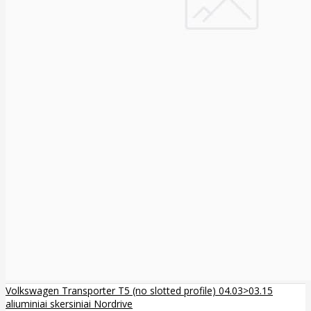
Volkswagen Transporter T5 (no slotted profile) 04.03>03.15
aliuminiai skersiniai Nordrive