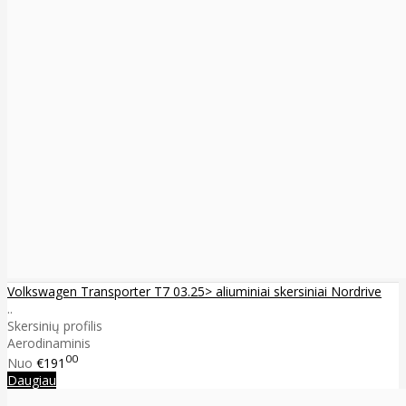
Volkswagen Transporter T7 03.25> aliuminiai skersiniai Nordrive
..
Skersinių profilis
Aerodinaminis
00
Nuo
€191
Daugiau