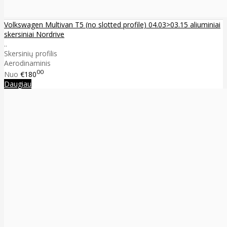
Volkswagen Multivan T5 (no slotted profile) 04.03>03.15 aliuminiai
skersiniai Nordrive
..
Skersinių profilis
Aerodinaminis
00
Nuo
€180
Daugiau