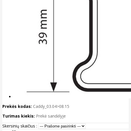
Prekės kodas:
Caddy_03.04>08.15
Turimas kiekis:
Prekė sandėlyje
Skersinių skaičius :