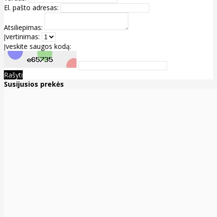
El. pašto adresas:
Atsiliepimas:
Įvertinimas:
Įveskite saugos kodą:
Rašyti
Susijusios prekės