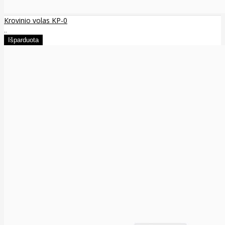
Krovinio volas KP-0
..