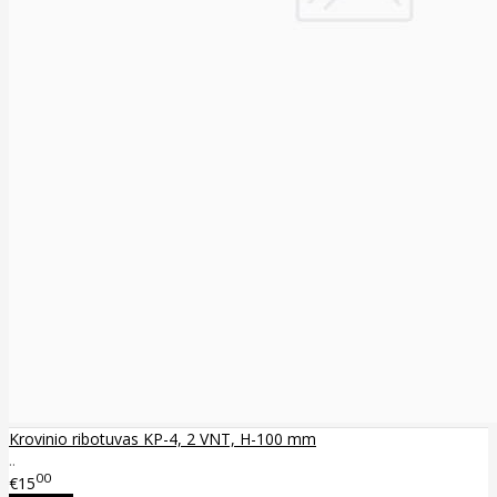
Krovinio ribotuvas KP-4, 2 VNT, H-100 mm
..
00
€15