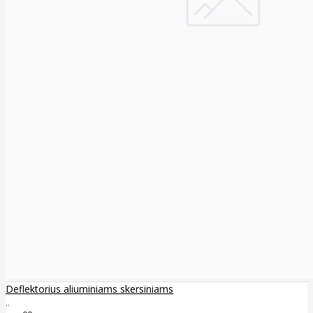
Deflektorius aliuminiams skersiniams
..