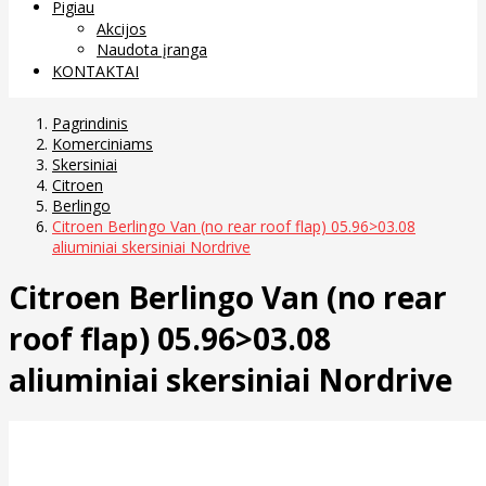
Pigiau
Akcijos
Naudota įranga
KONTAKTAI
Pagrindinis
Komerciniams
Skersiniai
Citroen
Berlingo
Citroen Berlingo Van (no rear roof flap) 05.96>03.08
aliuminiai skersiniai Nordrive
Citroen Berlingo Van (no rear
roof flap) 05.96>03.08
aliuminiai skersiniai Nordrive