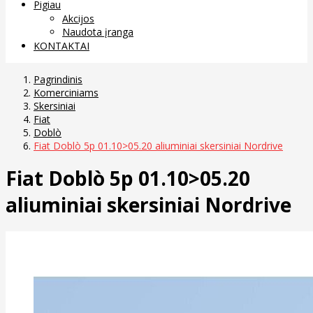
Pigiau
Akcijos
Naudota įranga
KONTAKTAI
Pagrindinis
Komerciniams
Skersiniai
Fiat
Doblò
Fiat Doblò 5p 01.10>05.20 aliuminiai skersiniai Nordrive
Fiat Doblò 5p 01.10>05.20
aliuminiai skersiniai Nordrive