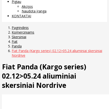
Pigiau
Akcijos
Naudota įranga
KONTAKTAI
Pagrindinis
Komerciniams
Skersiniai
Fiat
Panda
Fiat Panda (Kargo series) 02.12>05.24 aliuminiai skersiniai
Nordrive
Fiat Panda (Kargo series)
02.12>05.24 aliuminiai
skersiniai Nordrive