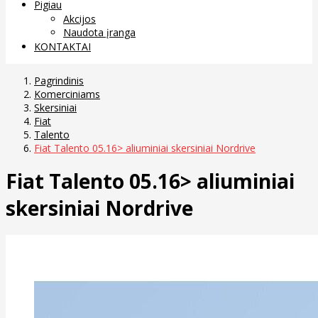
Pigiau
Akcijos
Naudota įranga
KONTAKTAI
Pagrindinis
Komerciniams
Skersiniai
Fiat
Talento
Fiat Talento 05.16> aliuminiai skersiniai Nordrive
Fiat Talento 05.16> aliuminiai
skersiniai Nordrive