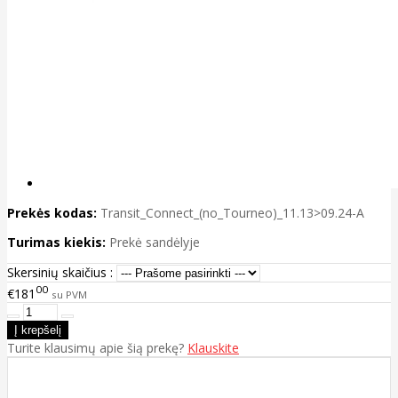
Prekės kodas:
Transit_Connect_(no_Tourneo)_11.13>09.24-A
Turimas kiekis:
Prekė sandėlyje
Skersinių skaičius :
00
€181
su PVM
Turite klausimų apie šią prekę?
Klauskite