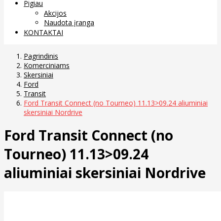
Pigiau
Akcijos
Naudota įranga
KONTAKTAI
Pagrindinis
Komerciniams
Skersiniai
Ford
Transit
Ford Transit Connect (no Tourneo) 11.13>09.24 aliuminiai
skersiniai Nordrive
Ford Transit Connect (no
Tourneo) 11.13>09.24
aliuminiai skersiniai Nordrive