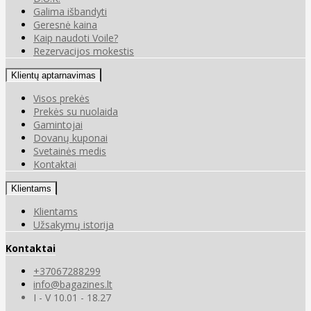
Galima išbandyti
Geresnė kaina
Kaip naudoti Voile?
Rezervacijos mokestis
Klientų aptarnavimas
Visos prekės
Prekės su nuolaida
Gamintojai
Dovanų kuponai
Svetainės medis
Kontaktai
Klientams
Klientams
Užsakymų istorija
Kontaktai
+37067288299
info@bagazines.lt
I - V 10.01 - 18.27