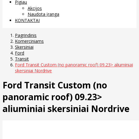
Pigiau
Akcijos
Naudota įranga
KONTAKTAI
Pagrindinis
Komerciniams
Skersiniai
Ford
Transit
Ford Transit Custom (no panoramic roof) 09.23> aliuminiai
skersiniai Nordrive
Ford Transit Custom (no
panoramic roof) 09.23>
aliuminiai skersiniai Nordrive