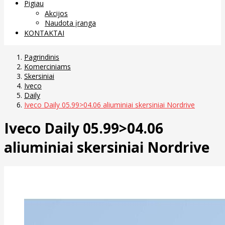
Pigiau
Akcijos
Naudota įranga
KONTAKTAI
Pagrindinis
Komerciniams
Skersiniai
Iveco
Daily
Iveco Daily 05.99>04.06 aliuminiai skersiniai Nordrive
Iveco Daily 05.99>04.06
aliuminiai skersiniai Nordrive