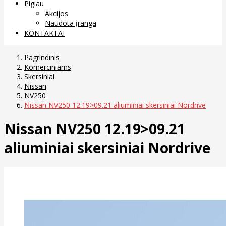
Pigiau
Akcijos
Naudota įranga
KONTAKTAI
Pagrindinis
Komerciniams
Skersiniai
Nissan
NV250
Nissan NV250 12.19>09.21 aliuminiai skersiniai Nordrive
Nissan NV250 12.19>09.21
aliuminiai skersiniai Nordrive