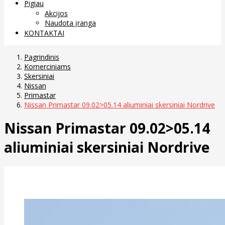
Pigiau
Akcijos
Naudota įranga
KONTAKTAI
Pagrindinis
Komerciniams
Skersiniai
Nissan
Primastar
Nissan Primastar 09.02>05.14 aliuminiai skersiniai Nordrive
Nissan Primastar 09.02>05.14
aliuminiai skersiniai Nordrive