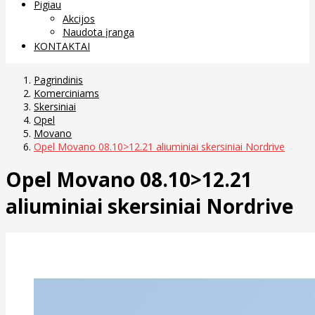
Pigiau
Akcijos
Naudota įranga
KONTAKTAI
Pagrindinis
Komerciniams
Skersiniai
Opel
Movano
Opel Movano 08.10>12.21 aliuminiai skersiniai Nordrive
Opel Movano 08.10>12.21
aliuminiai skersiniai Nordrive