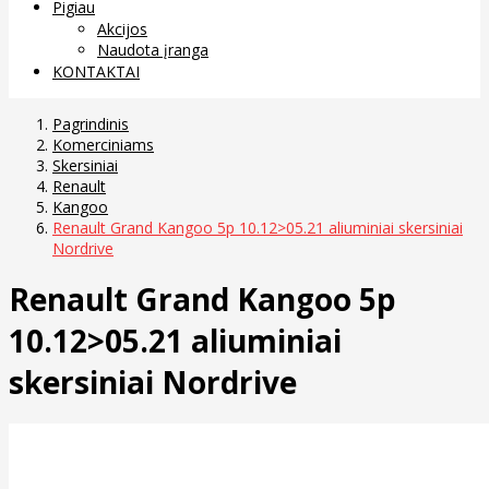
Pigiau
Akcijos
Naudota įranga
KONTAKTAI
Pagrindinis
Komerciniams
Skersiniai
Renault
Kangoo
Renault Grand Kangoo 5p 10.12>05.21 aliuminiai skersiniai
Nordrive
Renault Grand Kangoo 5p
10.12>05.21 aliuminiai
skersiniai Nordrive