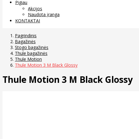
Pigiau
Akcijos
Naudota įranga
KONTAKTAI
Pagrindinis
Bagažinės
Stogo bagažinės
Thule bagažinės
Thule Motion
Thule Motion 3 M Black Glossy
Thule Motion 3 M Black Glossy