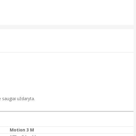
 saugiai uždaryta.
Motion 3 M