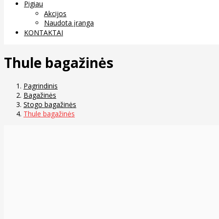
Pigiau
Akcijos
Naudota įranga
KONTAKTAI
Thule bagažinės
Pagrindinis
Bagažinės
Stogo bagažinės
Thule bagažinės