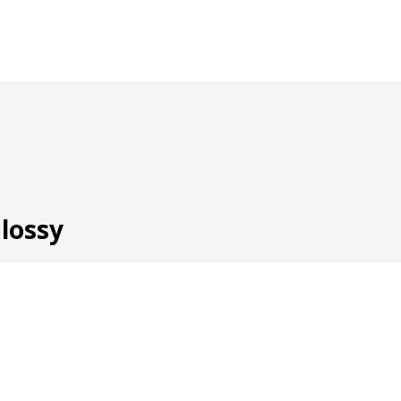
lossy