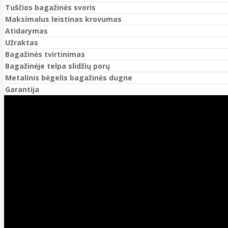
Tuščios bagažinės svoris
Maksimalus leistinas krovumas
Atidarymas
Užraktas
Bagažinės tvirtinimas
Bagažinėje telpa slidžių porų
Metalinis bėgelis bagažinės dugne
Garantija