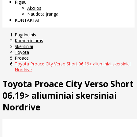
Pigiau
Akcijos
Naudota įranga
KONTAKTAI
Pagrindinis
Komerciniams
Skersiniai
Toyota
Proace
Toyota Proace City Verso Short 06.19> aliuminiai skersiniai
Nordrive
Toyota Proace City Verso Short
06.19> aliuminiai skersiniai
Nordrive