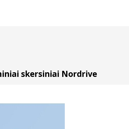
niai skersiniai Nordrive