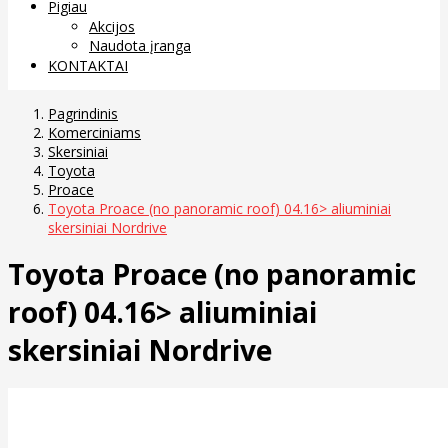
Pigiau
Akcijos
Naudota įranga
KONTAKTAI
Pagrindinis
Komerciniams
Skersiniai
Toyota
Proace
Toyota Proace (no panoramic roof) 04.16> aliuminiai
skersiniai Nordrive
Toyota Proace (no panoramic
roof) 04.16> aliuminiai
skersiniai Nordrive