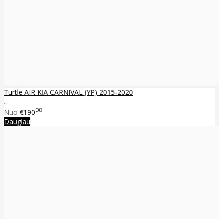
Turtle AIR KIA CARNIVAL (YP) 2015-2020
..
00
Nuo
€190
Daugiau