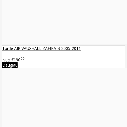
Turtle AIR VAUXHALL ZAFIRA B 2005-2011
..
00
Nuo
€190
Daugiau