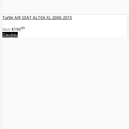
Turtle AIR SEAT ALTEA XL 2006-2015
..
00
Nuo
€190
Daugiau