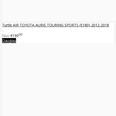
Turtle AIR TOYOTA AURIS TOURING SPORTS (E180) 2012-2018
..
00
Nuo
€190
Daugiau