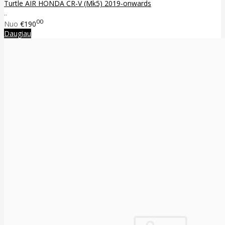
Turtle AIR HONDA CR-V (Mk5) 2019-onwards
..
00
Nuo
€190
Daugiau