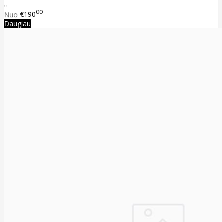
..
00
Nuo
€190
Daugiau