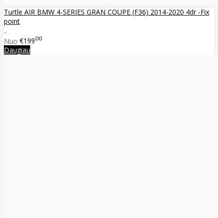
Turtle AIR BMW 4-SERIES GRAN COUPE (F36) 2014-2020 4dr -Fix
point
..
00
Nuo
€199
Daugiau