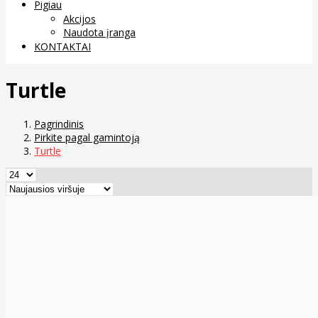
Pigiau
Akcijos
Naudota įranga
KONTAKTAI
Turtle
Pagrindinis
Pirkite pagal gamintoją
Turtle