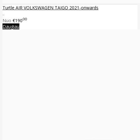
Turtle AIR VOLKSWAGEN TAIGO 2021-onwards
..
00
Nuo
€190
Daugiau