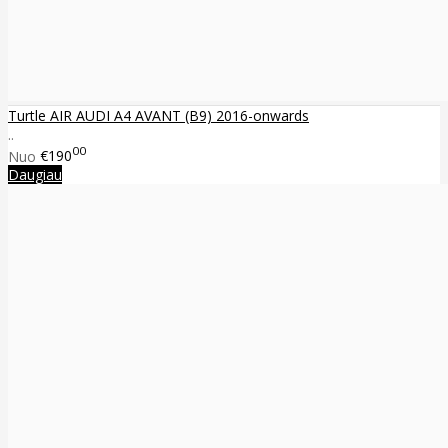
Turtle AIR AUDI A4 AVANT (B9) 2016-onwards
..
00
Nuo
€190
Daugiau