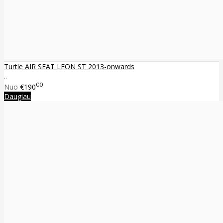
Turtle AIR SEAT LEON ST 2013-onwards
..
00
Nuo
€190
Daugiau