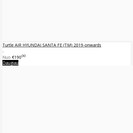
Turtle AIR HYUNDAI SANTA FE (TM) 2019-onwards
..
00
Nuo
€190
Daugiau