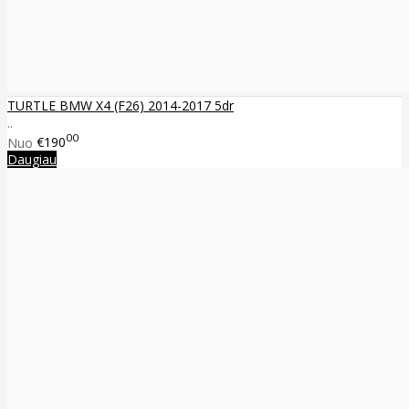
TURTLE BMW X4 (F26) 2014-2017 5dr
..
00
Nuo
€190
Daugiau