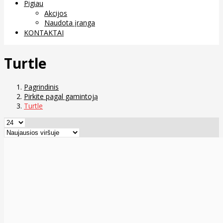
Pigiau
Akcijos
Naudota įranga
KONTAKTAI
Turtle
Pagrindinis
Pirkite pagal gamintoją
Turtle