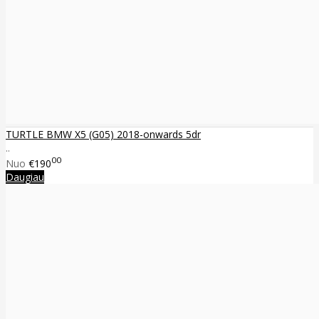
TURTLE BMW X5 (G05) 2018-onwards 5dr
..
00
Nuo
€190
Daugiau