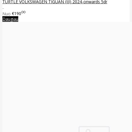
TURTLE VOLKSWAGEN TIGUAN (III) 2024-onwards 5dr
..
00
Nuo
€190
Daugiau