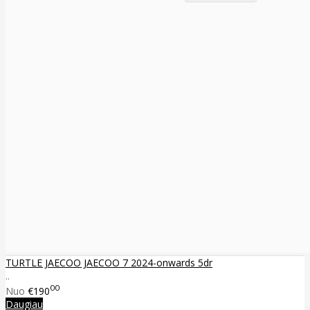
TURTLE JAECOO JAECOO 7 2024-onwards 5dr
..
00
Nuo
€190
Daugiau