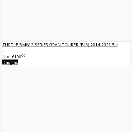
TURTLE BMW 2-SERIES GRAN TOURER (F46) 2014-2021 5dr
..
00
Nuo
€190
Daugiau