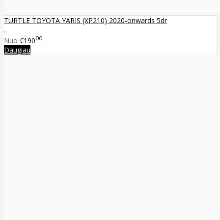
TURTLE TOYOTA YARIS (XP210) 2020-onwards 5dr
..
00
Nuo
€190
Daugiau