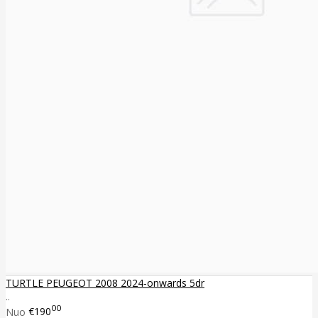
TURTLE PEUGEOT 2008 2024-onwards 5dr
..
00
Nuo
€190