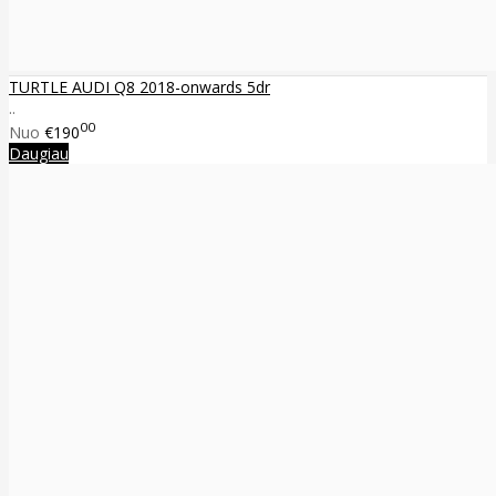
TURTLE AUDI Q8 2018-onwards 5dr
..
00
Nuo
€190
Daugiau