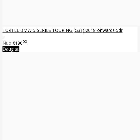
TURTLE BMW 5-SERIES TOURING (G31) 2018-onwards 5dr
..
00
Nuo
€190
Daugiau