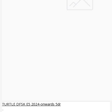
TURTLE DFSK E5 2024-onwards 5dr
..