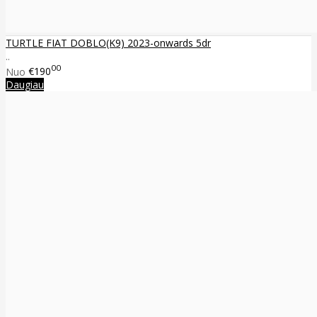
TURTLE FIAT DOBLO(K9) 2023-onwards 5dr
..
00
Nuo
€190
Daugiau