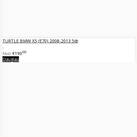
TURTLE BMW X5 (E70) 2008-2013 5dr
..
00
Nuo
€190
Daugiau