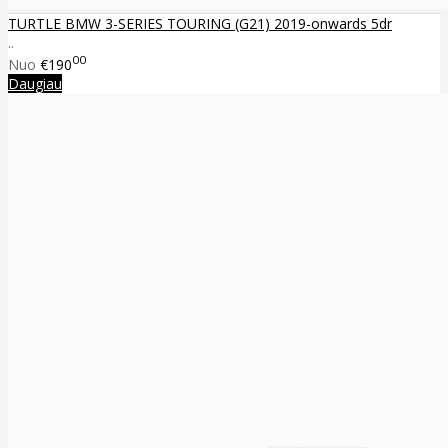
TURTLE BMW 3-SERIES TOURING (G21) 2019-onwards 5dr
..
00
Nuo
€190
Daugiau