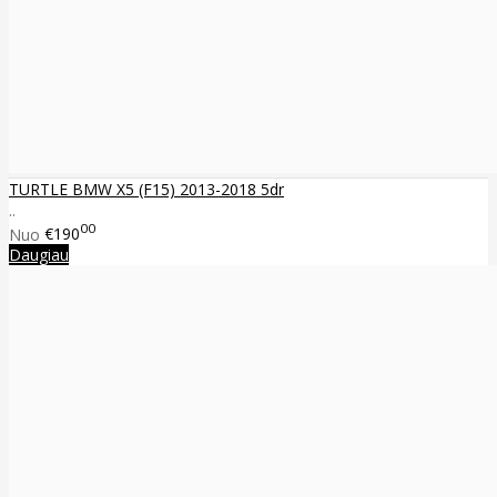
TURTLE BMW X5 (F15) 2013-2018 5dr
..
00
Nuo
€190
Daugiau