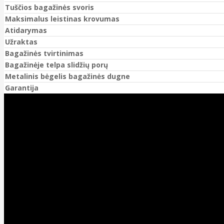
Tuščios bagažinės svoris
Maksimalus leistinas krovumas
Atidarymas
Užraktas
Bagažinės tvirtinimas
Bagažinėje telpa slidžių porų
Metalinis bėgelis bagažinės dugne
Garantija