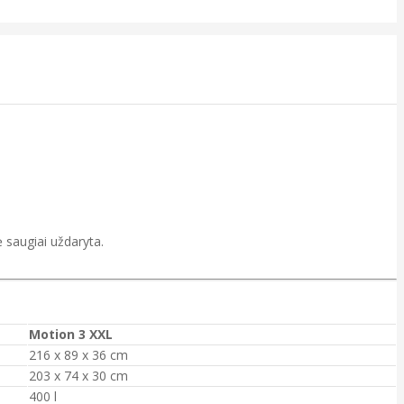
 saugiai uždaryta.
Motion 3 XXL
216 x 89 x 36 cm
203 x 74 x 30 cm
400 l